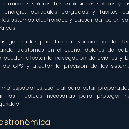
 tormentas solares. Las explosiones solares y l
 energía, partículas cargadas y fuertes c
los sistemas electrónicos y causar daños en saté
tricas.
s generadas por el clima espacial pueden te
ando trastornos en el sueño, dolores de cab
n pueden afectar la navegación de aviones y b
es de GPS y afectar la precisión de los siste
clima espacial es esencial para estar preparado
ar las medidas necesarias para proteger nu
guridad.
 astronómica