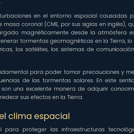
.
erturbaciones en el entorno espacial causadas p
e masa coronal (CME, por sus siglas en inglés), q
y cargado magnéticamente desde la atmósfera e
generar tormentas geomagnéticas en la Tierra, lo
icas, los satélites, los sistemas de comunicación
 fundamental para poder tomar precauciones y m
encias de las tormentas solares. En este sentid
 son una excelente manera de adquirir conocim
edecir sus efectos en la Tierra.
el clima espacial
al para proteger las infraestructuras tecnológ