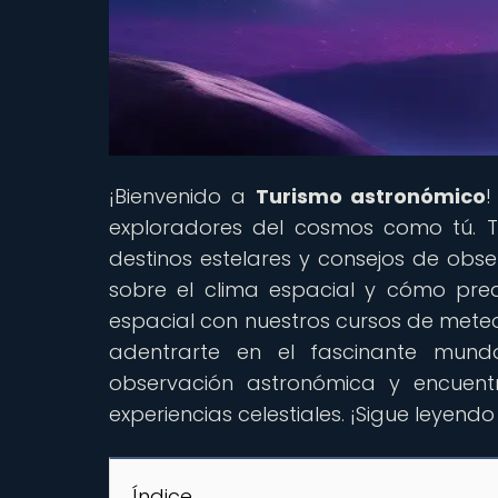
¡Bienvenido a
Turismo astronómico
!
exploradores del cosmos como tú. T
destinos estelares y consejos de obs
sobre el clima espacial y cómo pre
espacial con nuestros cursos de meteo
adentrarte en el fascinante mund
observación astronómica y encuentr
experiencias celestiales. ¡Sigue leyendo
Índice