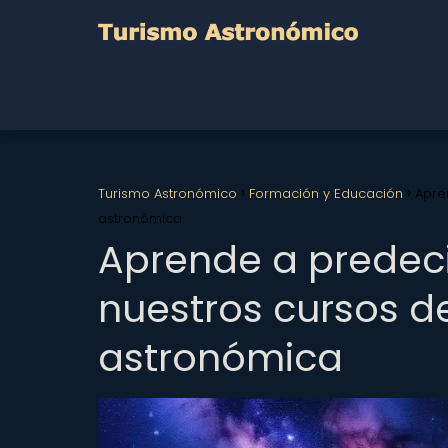
Turismo Astronómico
Formación y Educación
Apre
astronómica
Aprende a predeci
nuestros cursos d
astronómica