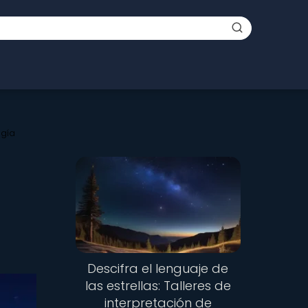
ogía
Descifra el lenguaje de
las estrellas: Talleres de
interpretación de