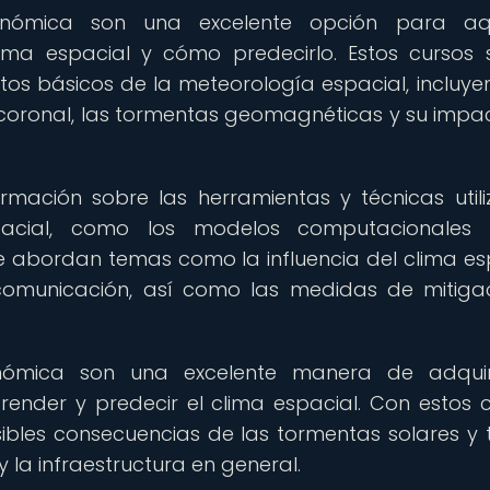
onómica son una excelente opción para aqu
ima espacial y cómo predecirlo. Estos cursos 
tos básicos de la meteorología espacial, incluye
a coronal, las tormentas geomagnéticas y su impa
ormación sobre las herramientas y técnicas util
pacial, como los modelos computacionales 
e abordan temas como la influencia del clima es
 comunicación, así como las medidas de mitiga
nómica son una excelente manera de adquiri
nder y predecir el clima espacial. Con estos c
ibles consecuencias de las tormentas solares y
la infraestructura en general.