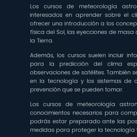
Los cursos de meteorología astr
interesados en aprender sobre el cl
ofrecer una introducción a los concep
física del Sol, las eyecciones de mas
la Tierra.
Además, los cursos suelen incluir inf
para la predicción del clima es
observaciones de satélites. También s
en la tecnología y los sistemas de
prevención que se pueden tomar.
Los cursos de meteorología astro
conocimientos necesarios para compre
podrás estar preparado ante las pos
medidas para proteger la tecnología y 