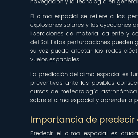
navegación y la tecnología en general
El clima espacial se refiere a las p
explosiones solares y las eyecciones d
liberaciones de material caliente 
del Sol. Estas perturbaciones pueden 
su vez puede afectar las redes eléctr
vuelos espaciales.
La predicción del clima espacial es
preventivas ante las posibles consecu
cursos de meteorología astronómica
sobre el clima espacial y aprender a pr
Importancia de predecir 
Predecir el clima espacial es cruci