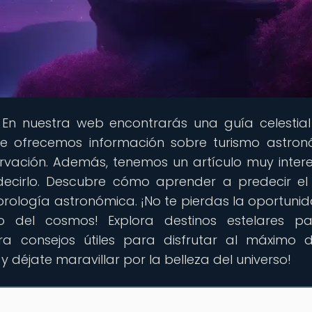
 En nuestra web encontrarás una guía celestia
e ofrecemos información sobre turismo astron
ervación. Además, tenemos un artículo muy inter
decirlo. Descubre cómo aprender a predecir el
rología astronómica. ¡No te pierdas la oportuni
o del cosmos! Explora destinos estelares pa
a consejos útiles para disfrutar al máximo 
 y déjate maravillar por la belleza del universo!