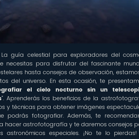
 La guía celestial para exploradores del cosm
e necesitas para disfrutar del fascinante mun
estelares hasta consejos de observación, estamo
tos del universo. En esta ocasión, te presenta
rafiar el cielo nocturno sin un telescopi
s
". Aprenderás los beneficios de la astrofotograf
ejos y técnicas para obtener imágenes espectacul
s que podrás fotografiar. Además, te recomend
ra hacer astrofotografía y te daremos consejos p
s astronómicos especiales. ¡No te lo pierdas!