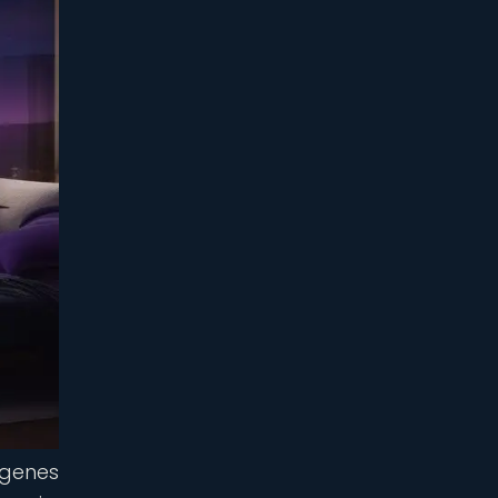
genes