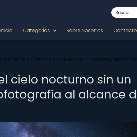
Inicio
Categorias
Sobre Nosotros
Contacto
rafiar el cielo nocturno sin un telescopio: la astrofotografía al alc
l cielo nocturno sin un
rofotografía al alcance 