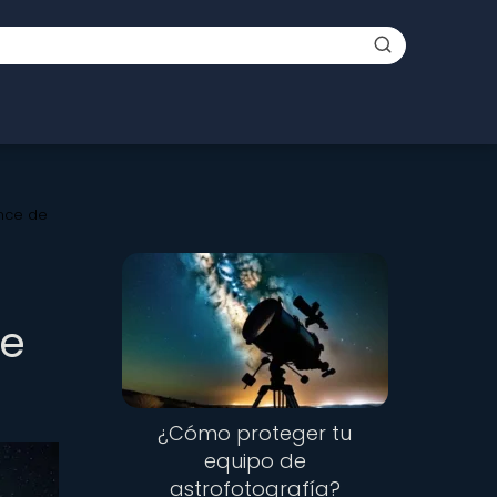
ance de
de
¿Cómo proteger tu
equipo de
astrofotografía?