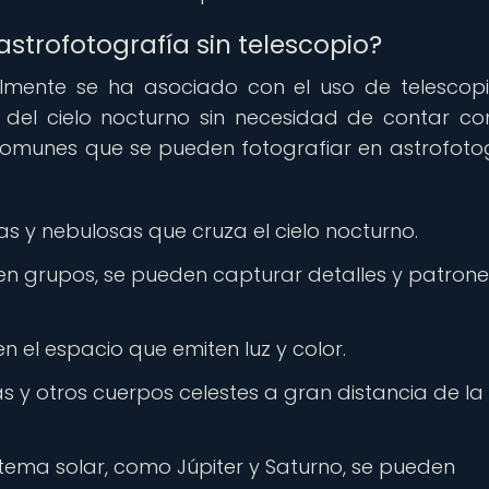
strofotografía sin telescopio?
almente se ha asociado con el uso de telescopi
 del cielo nocturno sin necesidad de contar co
comunes que se pueden fotografiar en astrofoto
as y nebulosas que cruza el cielo nocturno.
o en grupos, se pueden capturar detalles y patrone
 el espacio que emiten luz y color.
s y otros cuerpos celestes a gran distancia de la
stema solar, como Júpiter y Saturno, se pueden