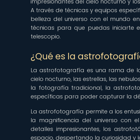
impresionantes del cielo nocturno y los
A través de técnicas y equipos especí
belleza del universo con el mundo ent
técnicas para que puedas iniciarte 
telescopio.
¿Qué es la astrofotograf
La astrofotografía es una rama de l
cielo nocturno, las estrellas, las nebulo
la fotografía tradicional, la astrofo
específicas para poder capturar la dé
La astrofotografía permite a los entu
la magnificencia del universo con 
detalles impresionantes, los astrofot
espacio, despertando la curiosidad y 