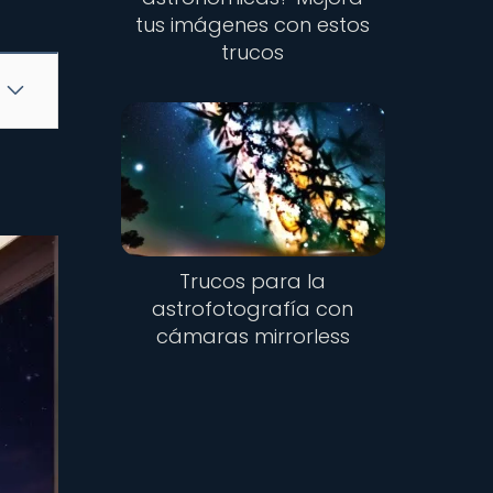
tus imágenes con estos
trucos
Trucos para la
astrofotografía con
cámaras mirrorless