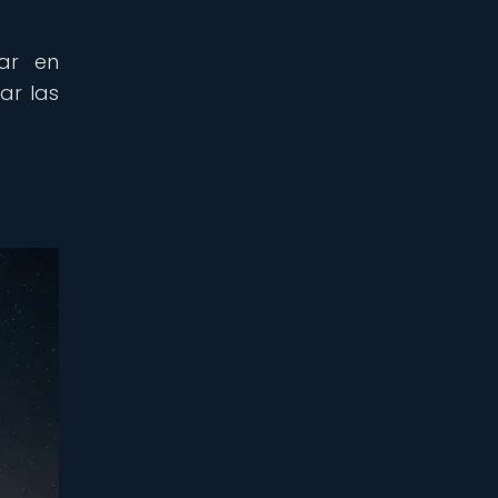
iar en
ar las