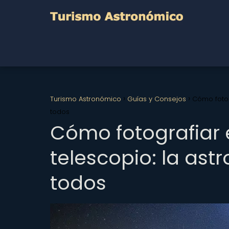
Turismo Astronómico
Guías y Consejos
Cómo fotog
todos
Cómo fotografiar e
telescopio: la ast
todos