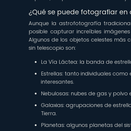
¿Qué se puede fotografiar en a
Aunque la astrofotografía tradicion
posible capturar increíbles imágenes
Algunos de los objetos celestes más 
sin telescopio son:
La Vía Láctea: la banda de estrell
Estrellas: tanto individuales com
interesantes.
Nebulosas: nubes de gas y polvo en
Galaxias: agrupaciones de estrella
Tierra.
Planetas: algunos planetas del si