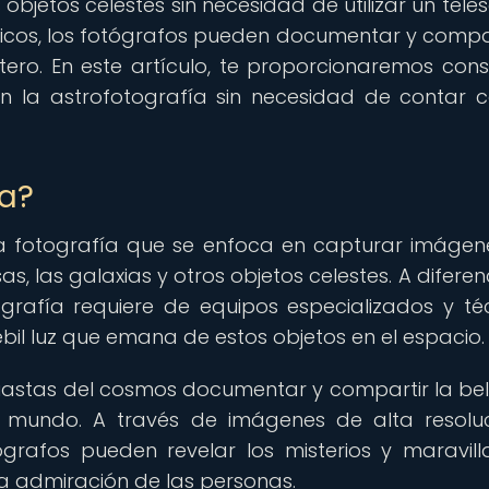
 objetos celestes sin necesidad de utilizar un teles
ficos, los fotógrafos pueden documentar y compar
ero. En este artículo, te proporcionaremos cons
en la astrofotografía sin necesidad de contar 
ía?
a fotografía que se enfoca en capturar imágen
sas, las galaxias y otros objetos celestes. A difere
tografía requiere de equipos especializados y té
bil luz que emana de estos objetos en el espacio.
siastas del cosmos documentar y compartir la bel
el mundo. A través de imágenes de alta resolu
ógrafos pueden revelar los misterios y maravill
la admiración de las personas.