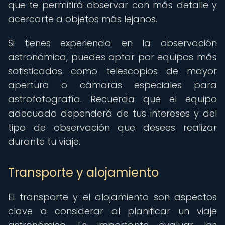
que te permitirá observar con más detalle y
acercarte a objetos más lejanos.
Si tienes experiencia en la observación
astronómica, puedes optar por equipos más
sofisticados como telescopios de mayor
apertura o cámaras especiales para
astrofotografía. Recuerda que el equipo
adecuado dependerá de tus intereses y del
tipo de observación que desees realizar
durante tu viaje.
Transporte y alojamiento
El transporte y el alojamiento son aspectos
clave a considerar al planificar un viaje