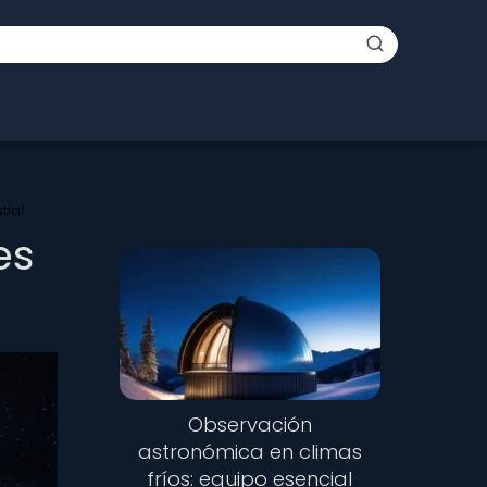
tial
es
Observación
astronómica en climas
fríos: equipo esencial