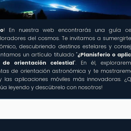
co
! En nuestra web encontrarás una guía cel
oradores del cosmos. Te invitamos a sumergirte
ómico, descubriendo destinos estelares y conse
ntamos un artículo titulado "
¿Planisferio o apli
de orientación celestial
". En él, explorare
tas de orientación astronómica y te mostrarem
 y las aplicaciones móviles más innovadoras. ¿Q
inúa leyendo y descúbrelo con nosotros!