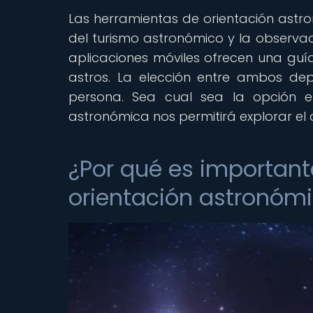
Las herramientas de orientación ast
del turismo astronómico y la observaci
aplicaciones móviles ofrecen una guía
astros. La elección entre ambos de
persona. Sea cual sea la opción e
astronómica nos permitirá explorar e
¿Por qué es important
orientación astronóm