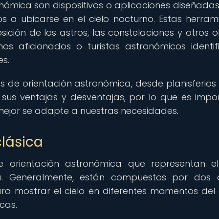
nómica son dispositivos o aplicaciones diseñada
 a ubicarse en el cielo nocturno. Estas herram
ición de los astros, las constelaciones y otros o
os aficionados o turistas astronómicos identif
es.
as de orientación astronómica, desde planisferios
 sus ventajas y desventajas, por lo que es impo
mejor se adapte a nuestras necesidades.
clásica
de orientación astronómica que representan el
a. Generalmente, están compuestos por dos 
ra mostrar el cielo en diferentes momentos del
cas.