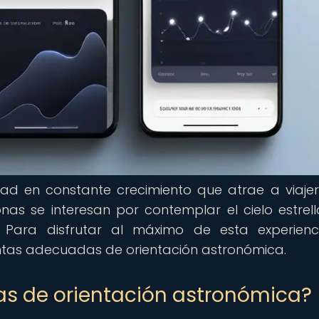
dad en constante crecimiento que atrae a viaje
s se interesan por contemplar el cielo estrel
o. Para disfrutar al máximo de esta experienc
ntas adecuadas de orientación astronómica.
as de orientación astronómica?