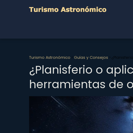
Turismo Astronómico
Guías y Consejos
¿Planisfer
¿Planisferio o apl
herramientas de or