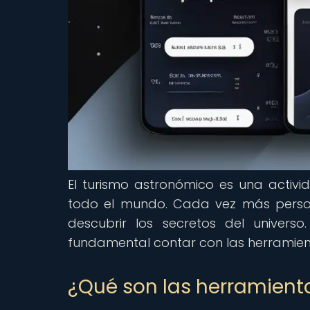
El turismo astronómico es una activi
todo el mundo. Cada vez más persona
descubrir los secretos del univers
fundamental contar con las herramie
¿Qué son las herramient