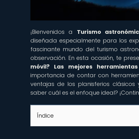
¡Bienvenidos a
Turismo astronómi
diseñada especialmente para los expl
fascinante mundo del turismo astron
observación. En esta ocasión, te prese
móvil? Las mejores herramientas 
importancia de contar con herramien
ventajas de los planisferios clásicos
saber cuál es el enfoque ideal? ¡Cont
Índice