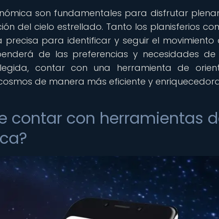
ronómica son fundamentales para disfrutar plen
ón del cielo estrellado. Tanto los planisferios co
 precisa para identificar y seguir el movimiento 
penderá de las preferencias y necesidades d
legida, contar con una herramienta de orien
l cosmos de manera más eficiente y enriquecedora
e contar con herramientas 
ica?