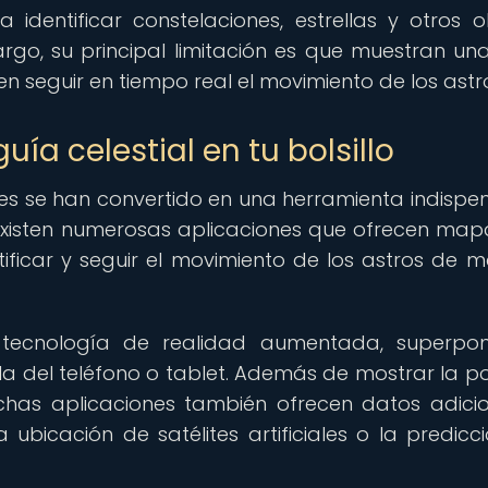
a identificar constelaciones, estrellas y otros o
rgo, su principal limitación es que muestran una
ten seguir en tiempo real el movimiento de los astr
uía celestial en tu bolsillo
viles se han convertido en una herramienta indispe
Existen numerosas aplicaciones que ofrecen map
ntificar y seguir el movimiento de los astros de 
 la tecnología de realidad aumentada, superpo
lla del teléfono o tablet. Además de mostrar la po
uchas aplicaciones también ofrecen datos adicio
a ubicación de satélites artificiales o la predicc