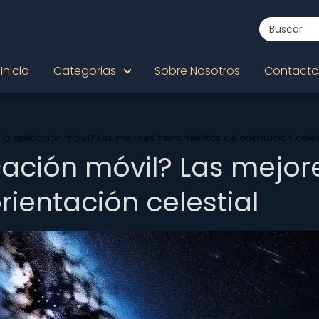
Inicio
Categorias
Sobre Nosotros
Contacto
io o aplicación móvil? Las mejores herramientas de orientación celes
icación móvil? Las mejor
ientación celestial