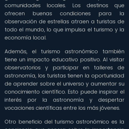
comunidades locales. Los destinos que
ofrecen buenas condiciones para la
observación de estrellas atraen a turistas de
todo el mundo, lo que impulsa el turismo y la
economía local.
Además, el turismo astronómico también
tiene un impacto educativo positivo. Al visitar
observatorios y participar en talleres de
astronomía, los turistas tienen la oportunidad
de aprender sobre el universo y aumentar su
conocimiento científico. Esto puede inspirar el
interés por la astronomía y despertar
vocaciones científicas entre los más jóvenes.
Otro beneficio del turismo astronómico es la