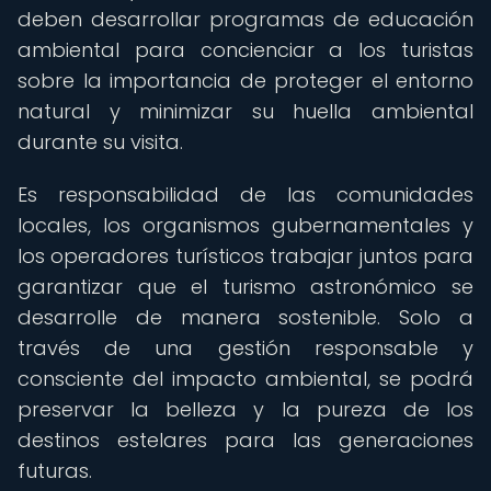
deben desarrollar programas de educación
ambiental para concienciar a los turistas
sobre la importancia de proteger el entorno
natural y minimizar su huella ambiental
durante su visita.
Es responsabilidad de las comunidades
locales, los organismos gubernamentales y
los operadores turísticos trabajar juntos para
garantizar que el turismo astronómico se
desarrolle de manera sostenible. Solo a
través de una gestión responsable y
consciente del impacto ambiental, se podrá
preservar la belleza y la pureza de los
destinos estelares para las generaciones
futuras.