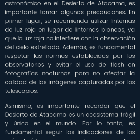
astronómico en el Desierto de Atacama, es
importante tomar algunas precauciones. En
primer lugar, se recomienda utilizar linternas
de luz roja en lugar de linternas blancas, ya
que la luz roja no interfiere con la observación
del cielo estrellado. Además, es fundamental
respetar las normas establecidas por los
observatorios y evitar el uso de flash en
fotografías nocturnas para no afectar la
calidad de las imágenes capturadas por los
telescopios.
Asimismo, es importante recordar que el
Desierto de Atacama es un ecosistema frágil
y único en el mundo. Por lo tanto, es
fundamental seguir las indicaciones de los