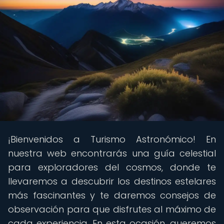
¡Bienvenidos a Turismo Astronómico! En
nuestra web encontrarás una guía celestial
para exploradores del cosmos, donde te
llevaremos a descubrir los destinos estelares
más fascinantes y te daremos consejos de
observación para que disfrutes al máximo de
cada experiencia. En esta ocasión, queremos