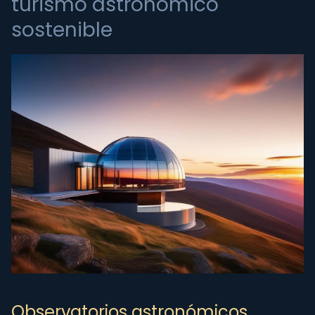
turismo astronómico
sostenible
Observatorios astronómicos