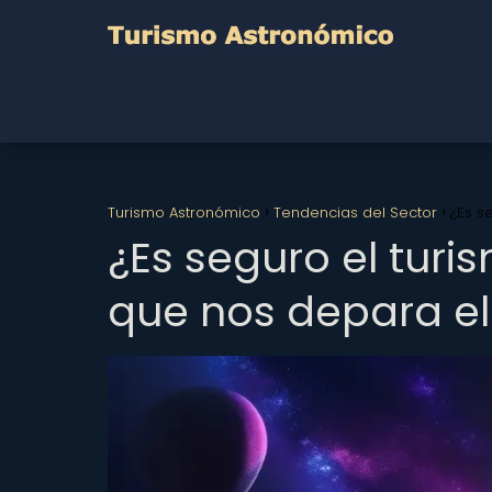
Turismo Astronómico
Tendencias del Sector
¿Es s
¿Es seguro el turi
que nos depara el