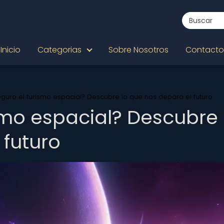
Inicio
Categorias
Sobre Nosotros
Contacto
eguro el turismo espacial? Descubre lo que nos depara el futuro
smo espacial? Descubre 
 futuro