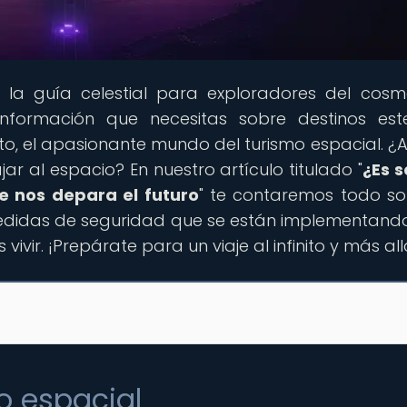
, la guía celestial para exploradores del cosm
formación que necesitas sobre destinos este
to, el apasionante mundo del turismo espacial. ¿
ar al espacio? En nuestro artículo titulado "
¿Es 
e nos depara el futuro
" te contaremos todo so
medidas de seguridad que se están implementando
vir. ¡Prepárate para un viaje al infinito y más all
o espacial