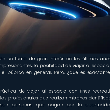
 en un tema de gran interés en los últimos año
resionantes, la posibilidad de viajar al espacio
 el público en general. Pero, ¿qué es exactame
práctica de viajar al espacio con fines recreat
utas profesionales que realizan misiones científica
les son personas que pagan por la oportuni