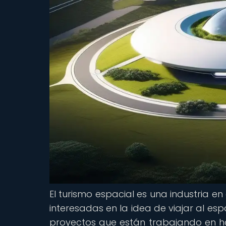
El turismo espacial es una industria 
interesadas en la idea de viajar al esp
proyectos que están trabajando en ha