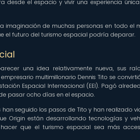
rra desde el espacio y vivir una experiencia única
 la imaginación de muchas personas en todo el
e el futuro del turismo espacial podría deparar.
cial
arecer una idea relativamente nueva, sus raí
mpresario multimillonario Dennis Tito se convirtió
Estación Espacial Internacional (EEI). Pagó alrede
o de pasar ocho días en el espacio.
han seguido los pasos de Tito y han realizado via
e Origin están desarrollando tecnologías y veh
n hacer que el turismo espacial sea más acces