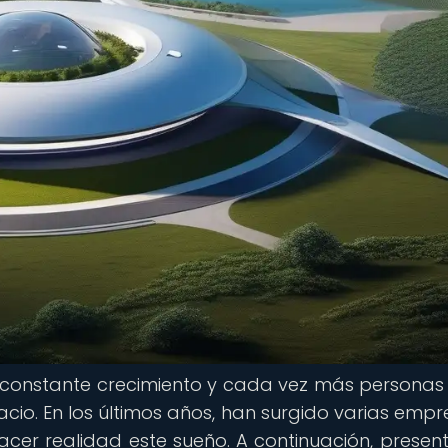
en constante crecimiento y cada vez más personas
acio. En los últimos años, han surgido varias empr
cer realidad este sueño. A continuación, prese