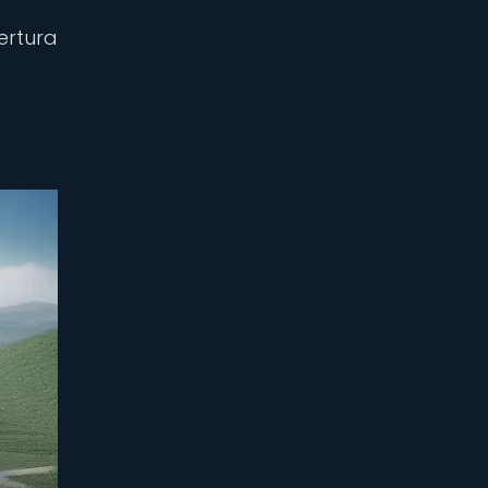
ertura