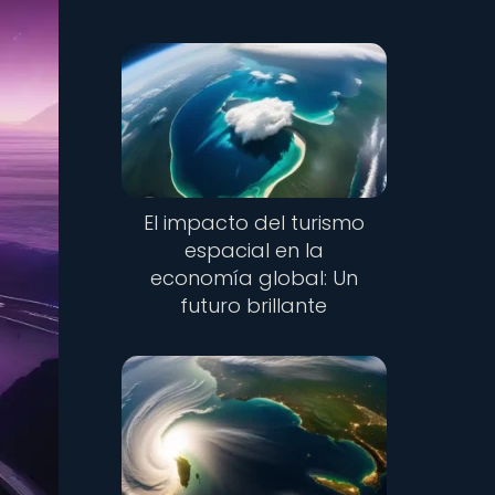
El impacto del turismo
espacial en la
economía global: Un
futuro brillante