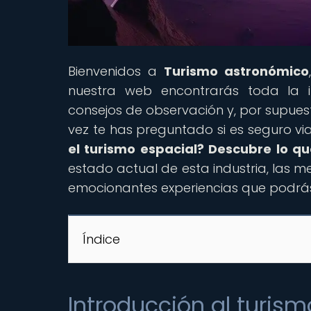
Bienvenidos a
Turismo astronómico
nuestra web encontrarás toda la in
consejos de observación y, por supues
vez te has preguntado si es seguro viaj
el turismo espacial? Descubre lo qu
estado actual de esta industria, las 
emocionantes experiencias que podrás vi
Índice
Introducción al turism