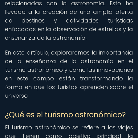
relacionadas con la astronomía. Esto ha
llevado a la creación de una amplia oferta
de destinos y actividades turísticas
enfocadas en la observación de estrellas y la
enseñanza de la astronomía.
En este artículo, exploraremos la importancia
de la enseñanza de la astronomía en el
turismo astronómico y cómo las innovaciones
en este campo están transformando la
forma en que los turistas aprenden sobre el
universo.
¿Qué es el turismo astronómico?
El turismo astronómico se refiere a los viajes
que tienen como objetivo principal la