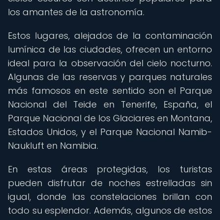
los amantes de la astronomía.
Estos lugares, alejados de la contaminación
lumínica de las ciudades, ofrecen un entorno
ideal para la observación del cielo nocturno.
Algunas de las reservas y parques naturales
más famosos en este sentido son el Parque
Nacional del Teide en Tenerife, España, el
Parque Nacional de los Glaciares en Montana,
Estados Unidos, y el Parque Nacional Namib-
Naukluft en Namibia.
En estas áreas protegidas, los turistas
pueden disfrutar de noches estrelladas sin
igual, donde las constelaciones brillan con
todo su esplendor. Además, algunos de estos