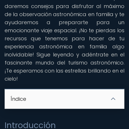
daremos consejos para disfrutar al máximo
de la observación astronómica en familia y te
ayudaremos a prepararte para un
emocionante viaje espacial. ¡No te pierdas los
recursos que tenemos para hacer de tu
experiencia astronómica en familia algo
inolvidable! Sigue leyendo y adéntrate en el
fascinante mundo del turismo astronómico.
¡Te esperamos con las estrellas brillando en el
cielo!
Índice
Introducción