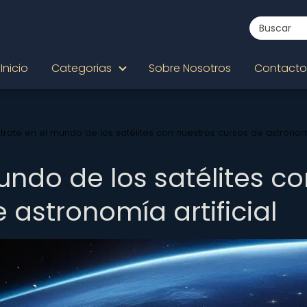
Inicio
Categorias
Sobre Nosotros
Contacto
trate en el mundo de los satélites con nuestros cursos de astrono
undo de los satélites co
 astronomía artificial