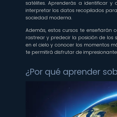
satélites. Aprenderás a identificar y 
interpretar los datos recopilados par
sociedad moderna.
Además, estos cursos te enseñarán có
rastrear y predecir la posición de los 
en el cielo y conocer los momentos m
te permitirá disfrutar de impresionant
¿Por qué aprender sobr