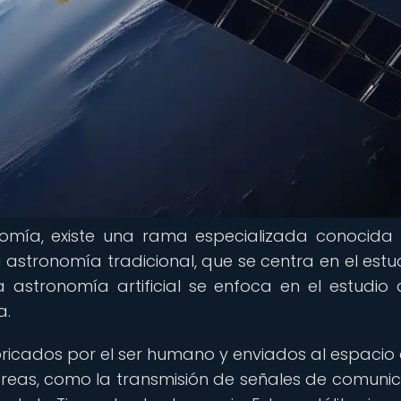
nomía, existe una rama especializada conocid
la astronomía tradicional, que se centra en el estu
la astronomía artificial se enfoca en el estudio 
a.
fabricados por el ser humano y enviados al espacio 
areas, como la transmisión de señales de comunic