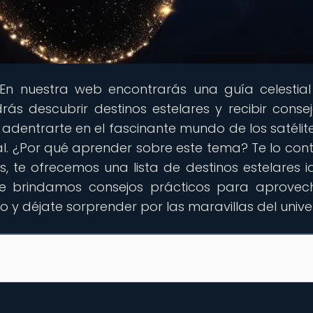
 En nuestra web encontrarás una guía celestia
s descubrir destinos estelares y recibir conse
 adentrarte en el fascinante mundo de los satélit
ial. ¿Por qué aprender sobre este tema? Te lo co
s, te ofrecemos una lista de destinos estelares i
 te brindamos consejos prácticos para aprovec
o y déjate sorprender por las maravillas del unive