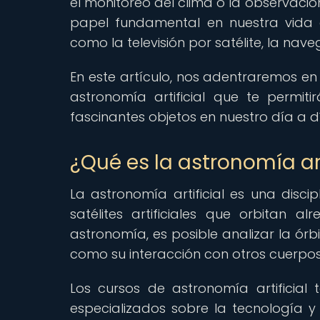
el monitoreo del clima o la observación
papel fundamental en nuestra vida c
como la televisión por satélite, la nav
En este artículo, nos adentraremos en
astronomía artificial que te permi
fascinantes objetos en nuestro día a d
¿Qué es la astronomía art
La astronomía artificial es una disci
satélites artificiales que orbitan 
astronomía, es posible analizar la órbi
como su interacción con otros cuerpo
Los cursos de astronomía artificial
especializados sobre la tecnología y 