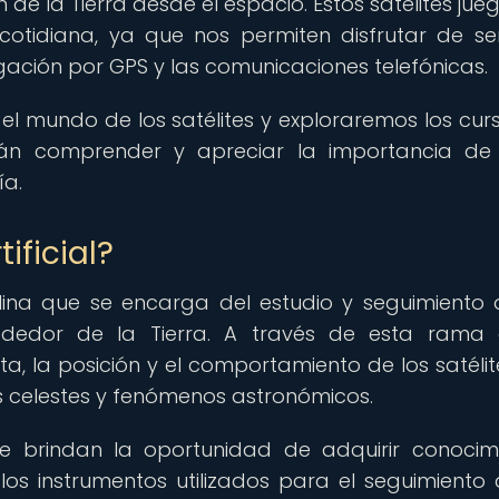
 de la Tierra desde el espacio. Estos satélites jue
otidiana, ya que nos permiten disfrutar de ser
egación por GPS y las comunicaciones telefónicas.
 el mundo de los satélites y exploraremos los cur
tirán comprender y apreciar la importancia de
ía.
ificial?
plina que se encarga del estudio y seguimiento 
alrededor de la Tierra. A través de esta rama
ta, la posición y el comportamiento de los satélite
s celestes y fenómenos astronómicos.
 te brindan la oportunidad de adquirir conocim
los instrumentos utilizados para el seguimiento 