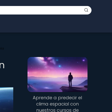
mía
n
Aprende a predecir el
clima espacial con
nuestros cursos de