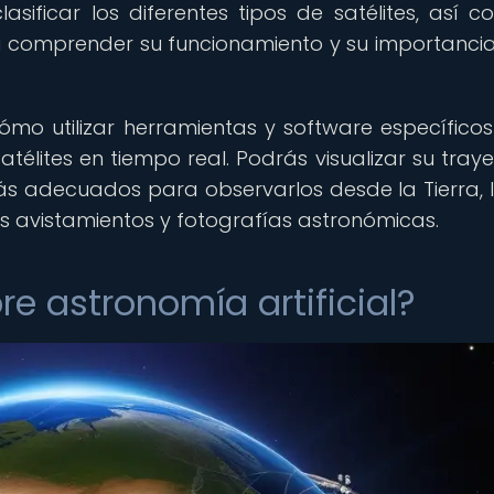
clasificar los diferentes tipos de satélites, así 
a comprender su funcionamiento y su importancia
mo utilizar herramientas y software específico
satélites en tiempo real. Podrás visualizar su traye
ás adecuados para observarlos desde la Tierra, 
es avistamientos y fotografías astronómicas.
e astronomía artificial?