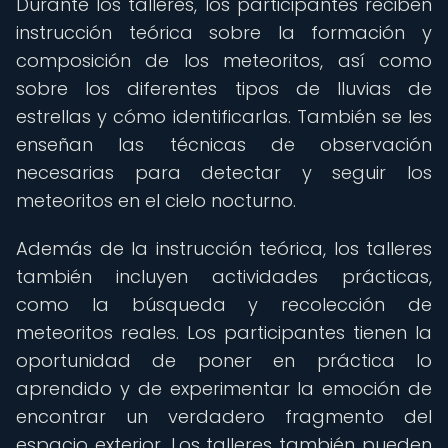
Durante los talleres, los participantes reciben
instrucción teórica sobre la formación y
composición de los meteoritos, así como
sobre los diferentes tipos de lluvias de
estrellas y cómo identificarlas. También se les
enseñan las técnicas de observación
necesarias para detectar y seguir los
meteoritos en el cielo nocturno.
Además de la instrucción teórica, los talleres
también incluyen actividades prácticas,
como la búsqueda y recolección de
meteoritos reales. Los participantes tienen la
oportunidad de poner en práctica lo
aprendido y de experimentar la emoción de
encontrar un verdadero fragmento del
espacio exterior. Los talleres también pueden