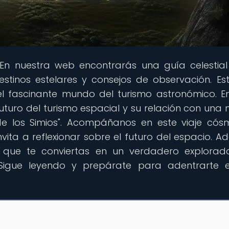
 En nuestra web encontrarás una guía celestia
estinos estelares y consejos de observación. E
l fascinante mundo del turismo astronómico. E
uturo del turismo espacial y su relación con una 
 de los Simios". Acompáñanos en este viaje cós
vita a reflexionar sobre el futuro del espacio. A
que te conviertas en un verdadero explorado
Sigue leyendo y prepárate para adentrarte 