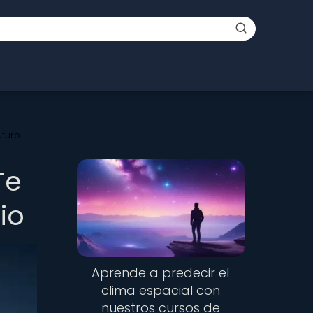
uturo
Te
io
Aprende a predecir el
clima espacial con
nuestros cursos de