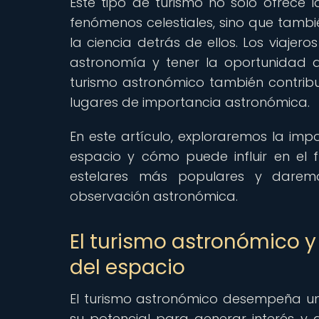
Este tipo de turismo no solo ofrece l
fenómenos celestiales, sino que tambié
la ciencia detrás de ellos. Los viajero
astronomía y tener la oportunidad 
turismo astronómico también contribuy
lugares de importancia astronómica.
En este artículo, exploraremos la imp
espacio y cómo puede influir en el f
estelares más populares y daremo
observación astronómica.
El turismo astronómico y
del espacio
El turismo astronómico desempeña un 
su potencial para generar interés y