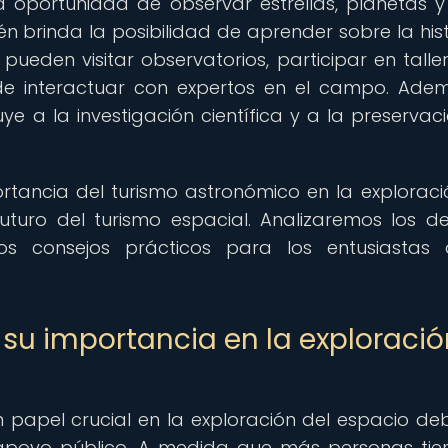
a oportunidad de observar estrellas, planetas y
n brinda la posibilidad de aprender sobre la hist
s pueden visitar observatorios, participar en talle
de interactuar con expertos en el campo. Adem
e a la investigación científica y a la preservac
ortancia del turismo astronómico en la exploraci
uturo del turismo espacial. Analizaremos los de
s consejos prácticos para los entusiastas 
 su importancia en la exploració
papel crucial en la exploración del espacio de
 apoyo público. A medida que más personas tie