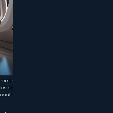
 mejor
les se
onante