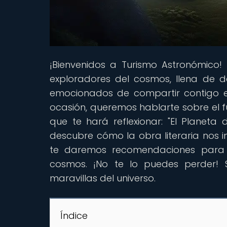
¡Bienvenidos a Turismo Astronómico!
exploradores del cosmos, llena de d
emocionados de compartir contigo e
ocasión, queremos hablarte sobre el f
que te hará reflexionar: "El Planeta
descubre cómo la obra literaria nos in
te daremos recomendaciones para 
cosmos. ¡No te lo puedes perder! 
maravillas del universo.
Índice