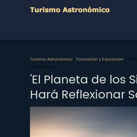
Turismo Astronómico
Formación y Educación
'El P
del Espacio
'El Planeta de los
Hará Reflexionar S