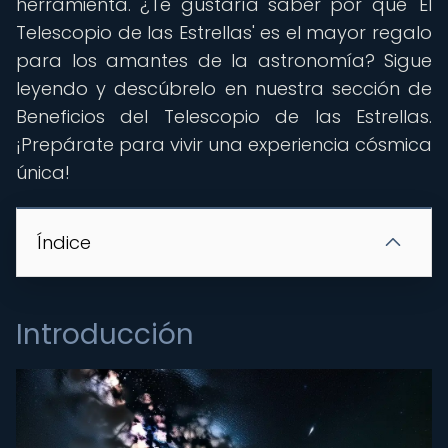
herramienta. ¿Te gustaría saber por qué 'El
Telescopio de las Estrellas' es el mayor regalo
para los amantes de la astronomía? Sigue
leyendo y descúbrelo en nuestra sección de
Beneficios del Telescopio de las Estrellas.
¡Prepárate para vivir una experiencia cósmica
única!
Índice
Introducción