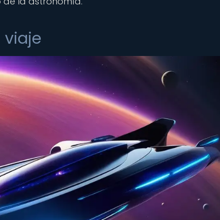
 de la astronomía.
 viaje