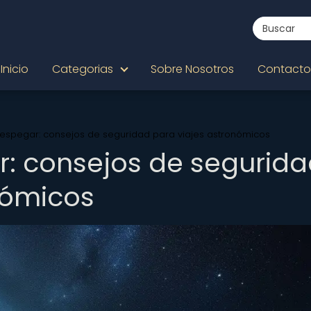
Inicio
Categorias
Sobre Nosotros
Contacto
espegar: consejos de seguridad para viajes astronómicos
: consejos de segurid
nómicos