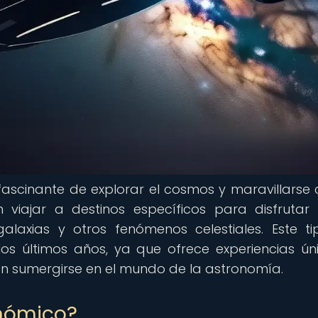
ascinante de explorar el cosmos y maravillarse 
n viajar a destinos específicos para disfrutar
galaxias y otros fenómenos celestiales. Este t
s últimos años, ya que ofrece experiencias ún
 sumergirse en el mundo de la astronomía.
onómico?