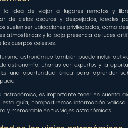
 la idea de viajar a lugares remotos y lib
tar de cielos oscuros y despejados, ideales p
s suelen ser ubicaciones privilegiadas, como desi
s atmosféricas y la baja presencia de luces artifi
 los cuerpos celestes.
turismo astronómico también puede incluir activ
s de astronomía, charlas con expertos y la oport
es. Es una oportunidad única para aprender so
spacio.
o astronómico, es importante tener en cuenta a
 esta guía, compartiremos información valiosa
ra y memorable en tus viajes astronómicos.