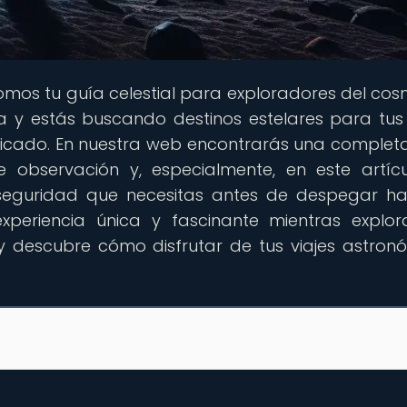
omos tu guía celestial para exploradores del cosm
 y estás buscando destinos estelares para tus 
ndicado. En nuestra web encontrarás una complet
 observación y, especialmente, en este artícu
seguridad que necesitas antes de despegar ha
experiencia única y fascinante mientras explor
 y descubre cómo disfrutar de tus viajes astron