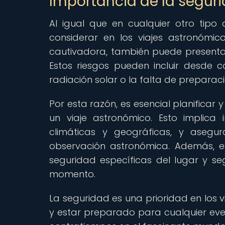
Importancia de la seguri
Al igual que en cualquier otro tipo
considerar en los viajes astronómi
cautivadora, también puede presenta
Estos riesgos pueden incluir desde c
radiación solar o la falta de prepara
Por esta razón, es esencial planific
un viaje astronómico. Esto implica 
climáticas y geográficas, y aseg
observación astronómica. Además, e
seguridad específicas del lugar y seg
momento.
La seguridad es una prioridad en los 
y estar preparado para cualquier even