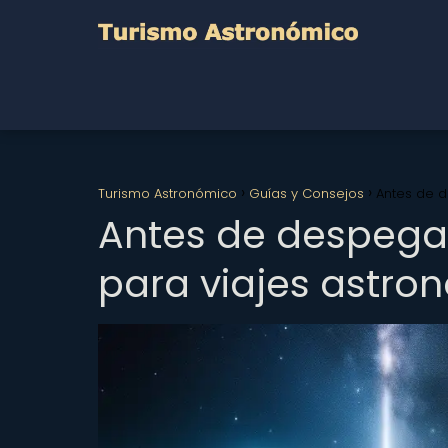
Turismo Astronómico
Guías y Consejos
Antes de d
Antes de despegar
para viajes astro