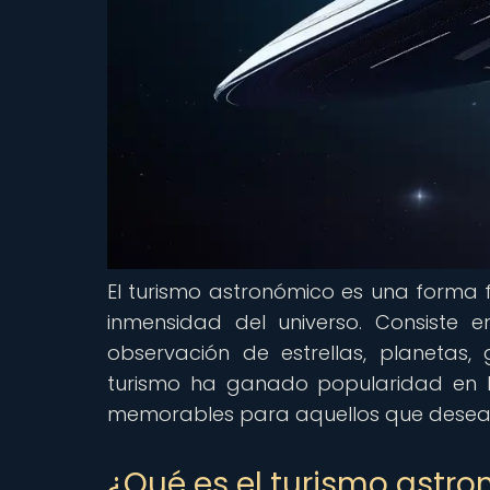
El turismo astronómico es una forma f
inmensidad del universo. Consiste e
observación de estrellas, planetas, 
turismo ha ganado popularidad en lo
memorables para aquellos que desean
¿Qué es el turismo astr