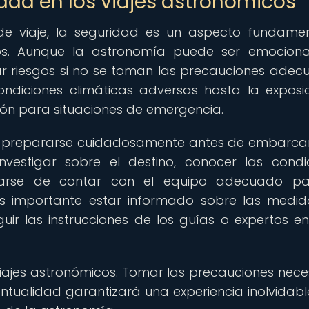
dad en los viajes astronómicos
 de viaje, la seguridad es un aspecto fundame
cos. Aunque la astronomía puede ser emocion
r riesgos si no se toman las precauciones adec
ondiciones climáticas adversas hasta la exposi
ción para situaciones de emergencia.
ar y prepararse cuidadosamente antes de embarca
investigar sobre el destino, conocer las condi
urarse de contar con el equipo adecuado pa
s importante estar informado sobre las medi
uir las instrucciones de los guías o expertos e
viajes astronómicos. Tomar las precauciones nece
tualidad garantizará una experiencia inolvidable