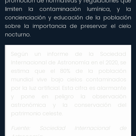
promoción de normativas y regulaciones que
limiten la contaminación lumínica, y la
concienciación y educación de la población
sobre la importancia de preservar el cielo
nocturno.
Según un informe de la Sociedad
Internacional de Astronomía en el 2020, se
estima que el 80% de la población
mundial vive bajo cielos contaminados
por la luz artificial. Esta cifra es alarmante
y pone en peligro la observación
astronómica y la conservación del
patrimonio celeste.
Fuente: Sociedad Internacional de