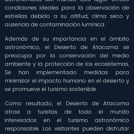
condiciones ideales para la observación de
estrellas debido a su altitud, clima seco y
ausencia de contaminación lumínica.
Además de su importancia en el ámbito
astronómico, el Desierto de Atacama se
preocupa por la conservación del medio
ambiente y la protección de los ecosistemas.
Se han implementado medidas para
minimizar el impacto humano en el desierto y
se promueve el turismo sostenible.
Como resultado, el Desierto de Atacama
atrae a turistas de todo el mundo
interesados en el turismo astronómico
responsable. Los visitantes pueden disfrutar