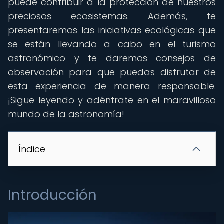
puede contribuir a la protección de nuestros
preciosos ecosistemas. Además, te
presentaremos las iniciativas ecológicas que
se están llevando a cabo en el turismo
astronómico y te daremos consejos de
observación para que puedas disfrutar de
esta experiencia de manera responsable.
¡Sigue leyendo y adéntrate en el maravilloso
mundo de la astronomía!
Índice
Introducción