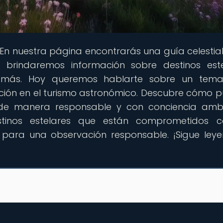
 En nuestra página encontrarás una guía celestia
brindaremos información sobre destinos este
 más. Hoy queremos hablarte sobre un tem
vación en el turismo astronómico. Descubre cómo 
o de manera responsable y con conciencia ambi
tinos estelares que están comprometidos c
 para una observación responsable. ¡Sigue ley