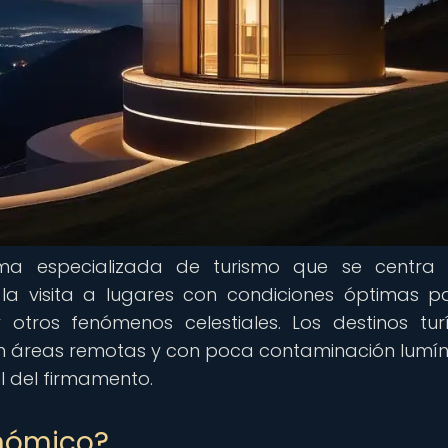
rma especializada de turismo que se centra 
 la visita a lugares con condiciones óptimas p
 otros fenómenos celestiales. Los destinos turí
n áreas remotas y con poca contaminación lumíni
l del firmamento.
onómico?