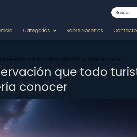
Inicio
Categorias
Sobre Nosotros
Contacto
e conservación que todo turista astronómico debería conocer
servación que todo turis
ría conocer