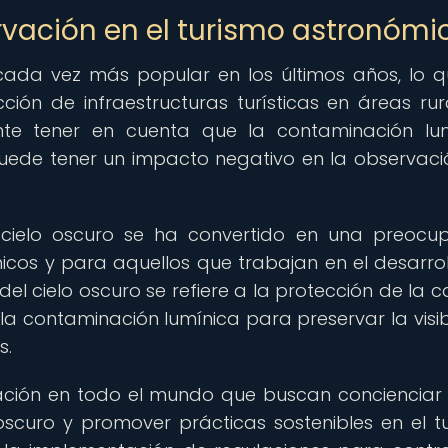
rvación en el turismo astronómi
 cada vez más popular en los últimos años, lo 
ión de infraestructuras turísticas en áreas rur
nte tener en cuenta que la contaminación lu
uede tener un impacto negativo en la observaci
.
l cielo oscuro se ha convertido en una preocu
icos y para aquellos que trabajan en el desarrol
el cielo oscuro se refiere a la protección de la c
 la contaminación lumínica para preservar la visib
s.
rvación en todo el mundo que buscan concienciar
oscuro y promover prácticas sostenibles en el t