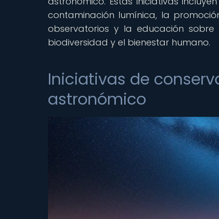
astronómico. Estas iniciativas incluy
contaminación lumínica, la promoció
observatorios y la educación sobre 
biodiversidad y el bienestar humano.
Iniciativas de conserv
astronómico