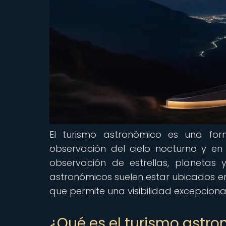
El turismo astronómico es una fo
observación del cielo nocturno y en
observación de estrellas, planetas y
astronómicos suelen estar ubicados e
que permite una visibilidad excepciona
¿Qué es el turismo astr