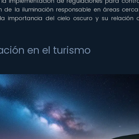
en la implementación de regulaciones para contro
n de la iluminación responsable en áreas cerc
la importancia del cielo oscuro y su relación 
ación en el turismo