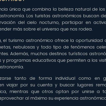
ncia única que combina la belleza natural de los 
 astronomía. Los turistas astronómicos buscan de
ación del cielo nocturno, participar en activ
ender más sobre el universo que nos rodea.
, el turismo astronómico ofrece la oportunidad 
anetas, nebulosas y todo tipo de fenómenos celes
ntes. Además, muchos destinos turísticos astron
s y programas educativos que permiten a los visi
astronomía.
lizarse tanto de forma individual como en g
eren viajar por su cuenta y buscar lugares rem
ica, mientras que otros optan por unirse a t
 aprovechar al máximo su experiencia astronómica