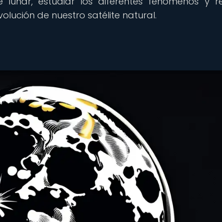
ie lunar, estudiar los diferentes fenómenos y re
olución de nuestro satélite natural.