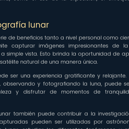
ografía lunar
ie de beneficios tanto a nivel personal como cient
mite capturar imágenes impresionantes de la
 a simple vista. Esto brinda la oportunidad de ap
 satélite natural de una manera única.
e ser una experiencia gratificante y relajante.
e, observando y fotografiando la luna, puede s
leza y disfrutar de momentos de tranquili
 lunar también puede contribuir a la investigació
capturadas pueden ser utilizadas por astrón