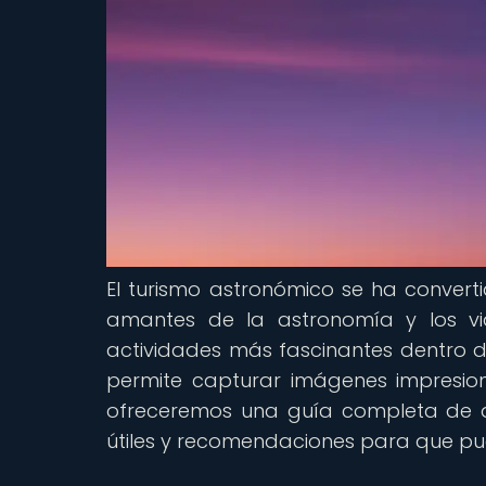
El turismo astronómico se ha conver
amantes de la astronomía y los via
actividades más fascinantes dentro de
permite capturar imágenes impresionan
ofreceremos una guía completa de as
útiles y recomendaciones para que pu