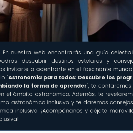
! En nuestra web encontrarás una guía celestia
odrás descubrir destinos estelares y consej
s invitarte a adentrarte en el fascinante mundo
lo "
Astronomía para todos: Descubre los pro
ambiando la forma de aprender
", te contaremos
n el ámbito astronómico. Además, te revelarem
rismo astronómico inclusivo y te daremos consejo
mica inclusiva. ¡Acompáñanos y déjate maravill
clusiva!