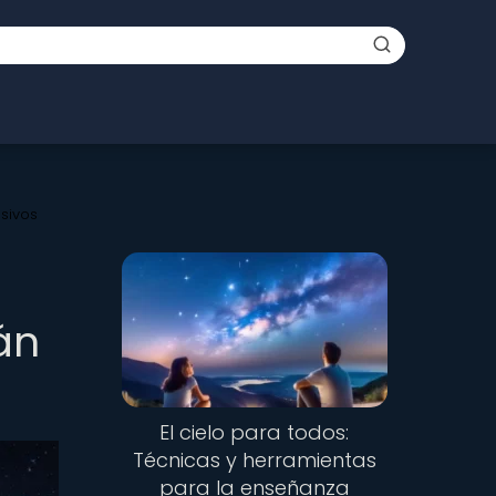
sivos
án
El cielo para todos:
Técnicas y herramientas
para la enseñanza