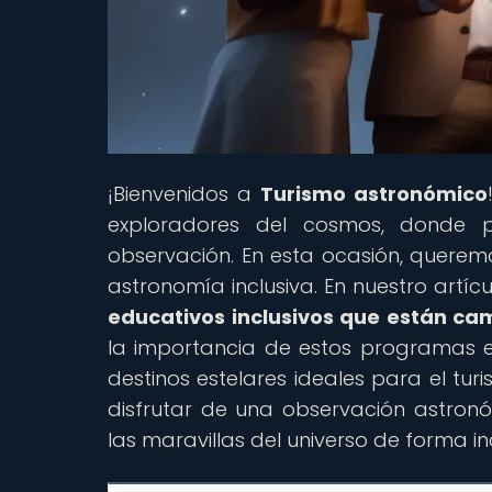
¡Bienvenidos a
Turismo astronómico
exploradores del cosmos, donde p
observación. En esta ocasión, queremo
astronomía inclusiva. En nuestro artícu
educativos inclusivos que están c
la importancia de estos programas e
destinos estelares ideales para el tu
disfrutar de una observación astronó
las maravillas del universo de forma in