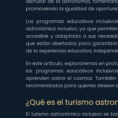
disfrutar de la astronomía, fomentan
promoviendo la igualdad de oportuni
Los programas educativos inclusiv
astronómico inclusivo, ya que permite
accesible y adaptada a sus necesida
que están diseñados para garantizar 
de la experiencia educativa, independie
En este artículo, exploraremos en pro
los programas educativos inclusi
aprenden sobre el cosmos. También p
recomendados para quienes deseen em
¿Qué es el turismo astro
El turismo astronómico inclusivo se b