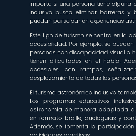
importa si una persona tiene alguna d
inclusivo busca eliminar barreras 
puedan participar en experiencias astr
Este tipo de turismo se centra en la 
accesibilidad. Por ejemplo, se pueden
personas con discapacidad visual o h
tienen dificultades en el habla. A
accesibles, con rampas, señalizac
desplazamiento de todas las personas
El turismo astronómico inclusivo tambié
Los programas educativos inclusi
astronomía de manera adaptada a su
en formato braille, audioguías y cont
Además, se fomenta la participación a
actividades prácticas.