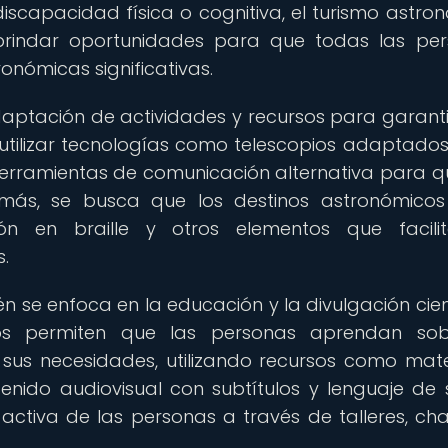
iscapacidad física o cognitiva, el turismo astro
y brindar oportunidades para que todas las pe
onómicas significativas.
adaptación de actividades y recursos para garanti
 utilizar tecnologías como telescopios adaptado
erramientas de comunicación alternativa para q
demás, se busca que los destinos astronómico
ión en braille y otros elementos que facili
.
n se enfoca en la educación y la divulgación cient
vos permiten que las personas aprendan sob
s necesidades, utilizando recursos como mate
enido audiovisual con subtítulos y lenguaje de 
ctiva de las personas a través de talleres, cha