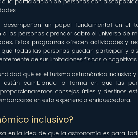
do la participación de personas con discapacid
dades.
os desempeñan un papel fundamental en el t
n a las personas aprender sobre el universo de 
des. Estos programas ofrecen actividades y re
que todas las personas puedan participar y dis
ntemente de sus limitaciones físicas o cognitivas.
fundidad qué es el turismo astronómico inclusivo 
vos están cambiando la forma en que las per
roporcionaremos consejos útiles y destinos est
barcarse en esta experiencia enriquecedora.
nómico inclusivo?
asa en la idea de que la astronomía es para tod