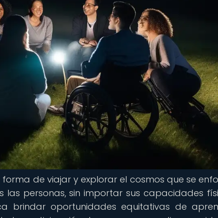
a forma de viajar y explorar el cosmos que se enf
as las personas, sin importar sus capacidades fís
sca brindar oportunidades equitativas de apre