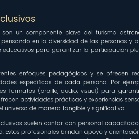
clusivos
s son un componente clave del turismo astro
n pensando en la diversidad de las personas y 
s educativos para garantizar la participación pl
ferentes enfoques pedagógicos y se ofrecen re
ades específicas de cada persona. Por ejemp
es formatos (braille, audio, visual) para garanti
frecen actividades prácticas y experiencias senso
l universo de manera tangible y significativa.
clusivos suelen contar con personal capacitado
 Estos profesionales brindan apoyo y orientación