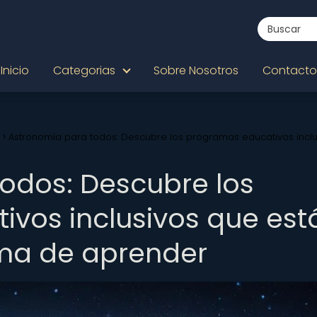
Inicio
Categorias
Sobre Nosotros
Contacto
Astronomía para todos: Descubre los programas educativos inclu
odos: Descubre los
vos inclusivos que est
ma de aprender