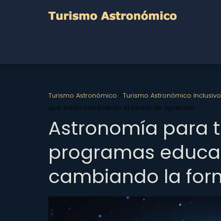
Turismo Astronómico
Turismo Astronómico Inclusivo
que están cambiando la forma de aprender
Astronomía para t
programas educati
cambiando la for