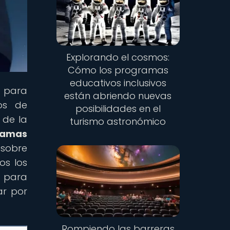
Explorando el cosmos:
Cómo los programas
educativos inclusivos
l para
están abriendo nuevas
os de
posibilidades en el
 de la
turismo astronómico
gramas
 sobre
os los
s para
ar por
Rompiendo las barreras