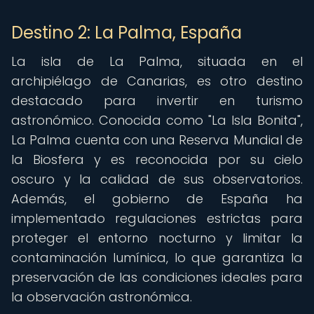
Destino 2: La Palma, España
La isla de La Palma, situada en el
archipiélago de Canarias, es otro destino
destacado para invertir en turismo
astronómico. Conocida como "La Isla Bonita",
La Palma cuenta con una Reserva Mundial de
la Biosfera y es reconocida por su cielo
oscuro y la calidad de sus observatorios.
Además, el gobierno de España ha
implementado regulaciones estrictas para
proteger el entorno nocturno y limitar la
contaminación lumínica, lo que garantiza la
preservación de las condiciones ideales para
la observación astronómica.