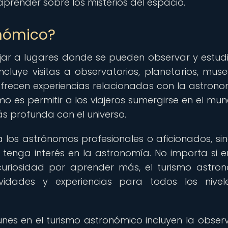
aprender sobre los misterios del espacio.
onómico?
iajar a lugares donde se pueden observar y estudi
incluye visitas a observatorios, planetarios, mus
ofrecen experiencias relacionadas con la astronom
smo es permitir a los viajeros sumergirse en el mu
s profunda con el universo.
 a los astrónomos profesionales o aficionados, si
tenga interés en la astronomía. No importa si e
 curiosidad por aprender más, el turismo astro
dades y experiencias para todos los nivel
es en el turismo astronómico incluyen la obser