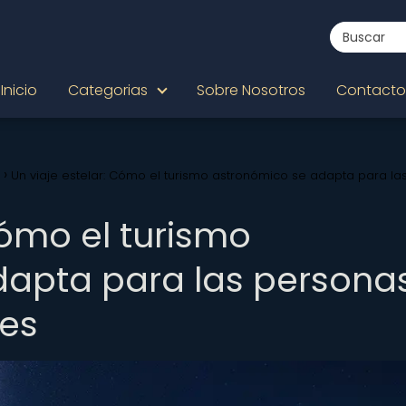
Inicio
Categorias
Sobre Nosotros
Contacto
Un viaje estelar: Cómo el turismo astronómico se adapta para la
Cómo el turismo
dapta para las persona
es