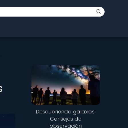
s
s
Descubriendo galaxias:
Consejos de
observación