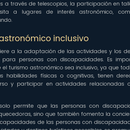
s a través de telescopios, la participación en tall
isita a lugares de interés astronómico, com
undo.
astronómico inclusivo
fiere a la adaptación de las actividades y los de
s para personas con discapacidades. Es impo
el turismo astronómico sea inclusivo, ya que tod
 habilidades físicas o cognitivas, tienen der
erso y participar en actividades relacionadas 
o solo permite que las personas con discapac
riquecedoras, sino que también fomenta la concie
y capacidades de las personas con discapacida