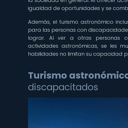
la sociedad en general. Al ofrecer acti
igualdad de oportunidades y se comba
Además, el turismo astronómico inclu
para las personas con discapacidade
lograr. Al ver a otras personas 
actividades astronómicas, se les m
habilidades no limitan su capacidad pa
Turismo astronómic
discapacitados