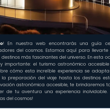
co
! En nuestra web encontrarás una guía cel
adores del cosmos. Estamos aquí para llevarte
s destinos más fascinantes del universo. En esta oc
importante: el turismo astronómico accesibl
bre cómo esta increíble experiencia se adapt
la preparación del viaje hasta los destinos est
ervación astronómica accesible, te brindaremos t
r de tu aventura una experiencia inolvidable. 
llas del cosmos!