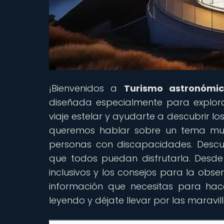
¡Bienvenidos a
Turismo astronómi
diseñada especialmente para explor
viaje estelar y ayudarte a descubrir lo
queremos hablar sobre un tema muy 
personas con discapacidades. Descu
que todos puedan disfrutarla. Desde 
inclusivos y los consejos para la obs
información que necesitas para hace
leyendo y déjate llevar por las maravi