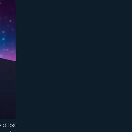
 a los