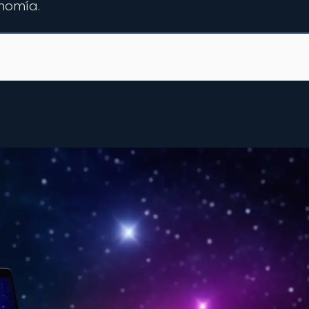
onomía.