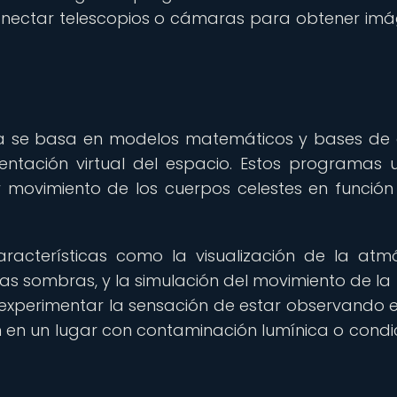
conectar telescopios o cámaras para obtener im
ica se basa en modelos matemáticos y bases de
tación virtual del espacio. Estos programas ut
y movimiento de los cuerpos celestes en función
aracterísticas como la visualización de la atm
 las sombras, y la simulación del movimiento de la 
experimentar la sensación de estar observando el
an en un lugar con contaminación lumínica o condi