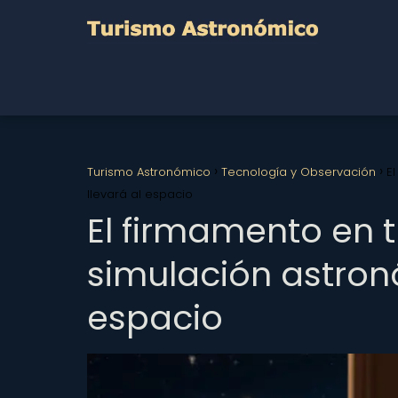
Turismo Astronómico
Tecnología y Observación
E
llevará al espacio
El firmamento en t
simulación astron
espacio