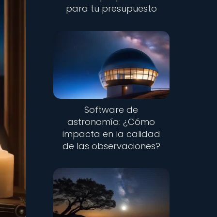
para tu presupuesto
Software de
astronomía: ¿Cómo
impacta en la calidad
de las observaciones?