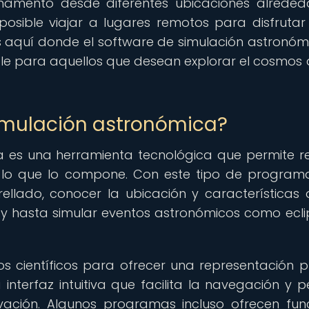
rmamento desde diferentes ubicaciones alreded
osible viajar a lugares remotos para disfrutar
Es aquí donde el software de simulación astronóm
ble para aquellos que desean explorar el cosmos
simulación astronómica?
a es una herramienta tecnológica que permite r
o lo que lo compone. Con este tipo de programa
rellado, conocer la ubicación y características 
 y hasta simular eventos astronómicos como ecli
mos científicos para ofrecer una representación p
terfaz intuitiva que facilita la navegación y p
rvación. Algunos programas incluso ofrecen fun