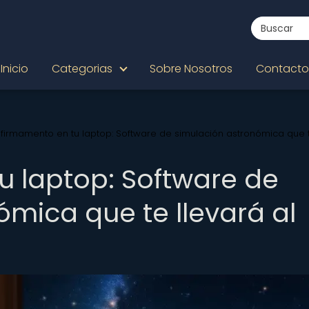
Inicio
Categorias
Sobre Nosotros
Contacto
l firmamento en tu laptop: Software de simulación astronómica que 
u laptop: Software de
ómica que te llevará al