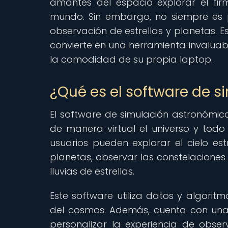
amantes del espacio explorar el fi
mundo. Sin embargo, no siempre es p
observación de estrellas y planetas. 
convierte en una herramienta invalua
la comodidad de su propia laptop.
¿Qué es el software de 
El software de simulación astronómic
de manera virtual el universo y tod
usuarios pueden explorar el cielo est
planetas, observar las constelaciones
lluvias de estrellas.
Este software utiliza datos y algorit
del cosmos. Además, cuenta con una in
personalizar la experiencia de obse