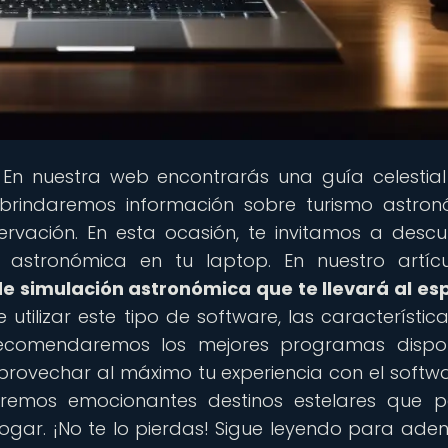
 En nuestra web encontrarás una guía celestia
brindaremos información sobre turismo astron
rvación. En esta ocasión, te invitamos a descub
 astronómica en tu laptop. En nuestro artícu
e simulación astronómica que te llevará al es
utilizar este tipo de software, las característic
 recomendaremos los mejores programas dispon
rovechar al máximo tu experiencia con el softw
aremos emocionantes destinos estelares que 
gar. ¡No te lo pierdas! Sigue leyendo para aden